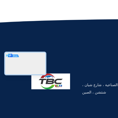
الصناعية ، شارع شيان ،
شنتشن ، الصين