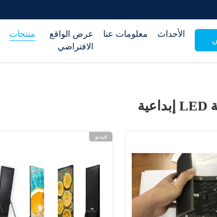
الأحداث
معلومات عنا
عرض الواقع
منتجات
س
الافتراضي
اعية
فيديو