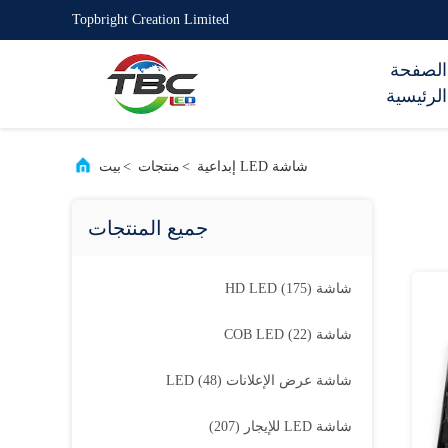
Topbright Creation Limited
الصفحة
الرئيسية
شاشة LED إبداعية
>
منتجات
>
بيت
جميع المنتجات
شاشة HD LED
(175)
شاشة COB LED
(22)
شاشة عرض الإعلانات LED
(48)
شاشة LED للإيجار
(207)