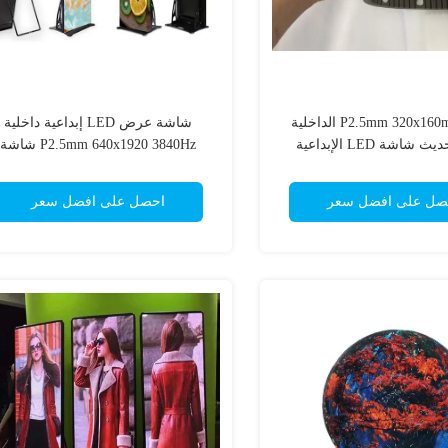
وحدة P2.5mm 320x160mm الداخلية
شاشة عرض LED إبداعية داخلية
معدل تحديث شاشة LED الإبداعية
P2.5mm 640x1920 3840Hz شاشة
3840Hz
عرض LED
صل على افضل سعر
احصل على افضل سعر