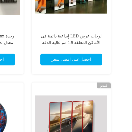
لوحات عرض LED إبداعية دائمة في
الأماكن المغلقة 1.9 مم عالية الدقة
للإعلان
احصل على افضل سعر
اح
فيديو