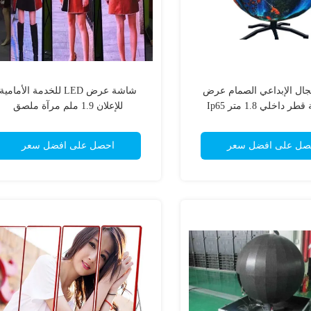
مجال الإبداعي الصمام عرض
شاشة عرض LED للخدمة الأمامية
 داخلي 1.8 متر Ip65
للإعلان 1.9 ملم مرآة ملصق
صل على افضل سعر
احصل على افضل سعر