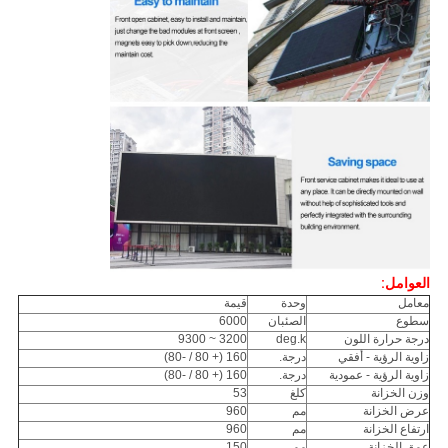
العوامل
:
معامل
وحدة
قيمة
سطوع
الصئبان
6000
درجة حرارة اللون
deg.k
3200 ~ 9300
زاوية الرؤية - أفقي
درجة.
160 (+ 80 / -80)
زاوية الرؤية - عمودية
درجة.
160 (+ 80 / -80)
وزن الخزانة
كلغ
53
عرض الخزانة
مم
960
ارتفاع الخزانة
مم
960
عمق الخزانة
مم
150