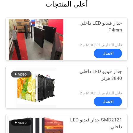
أعلى المنتجات
جدار فيديو LED داخلي
P4mm
قابل للتفاوض MOQ:10 م 2
الاتصال
جدار فيديو LED داخلي
3840 هرتز
قابل للتفاوض MOQ:10 م 2
الاتصال
SMD2121 جدار فيديو LED
داخلي