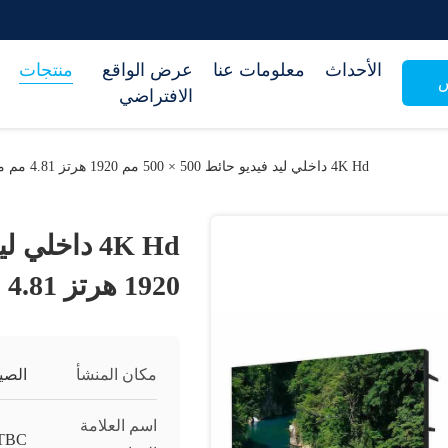
الأحداث
معلومات عنا
عرض الواقع
منتجات
س
الافتراضي
4K Hd داخلي ليد فيديو حائط 500 × 500 مم 1920 هرتز 4.81 مم مع الخدمة الأمامية
1920 هرتز 4.81 مم مع الخدمة الأمامية
مكان المنشأ
الصي
اسم العلامة
TBC