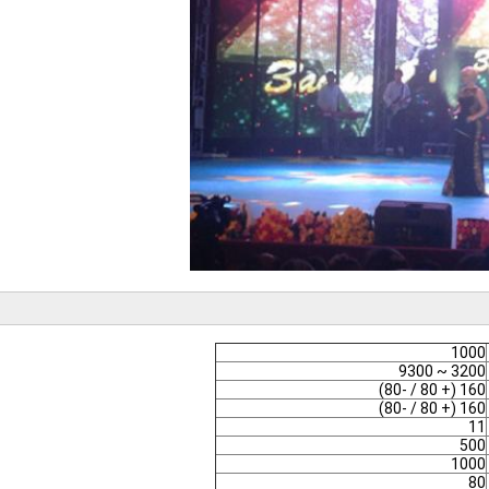
1000
3200 ~ 9300
160 (+ 80 / -80)
160 (+ 80 / -80)
11
500
1000
80