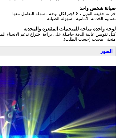
صيانة شخص واحد
خزانة خفيفة الوزن ، 8 كجم لكل لوحة ، سهلة التعامل معها
تصميم الخدمة الأمامية ، سهولة الصيانة.
لوحة واحدة متاحة للمنحنيات المقعرة والمحدبة
كتل تقويس عالية الدقة حاصلة على براءة اختراع تدعم الانحناء المقعر 0-10 درجة و 0-5
منحنى محدب (حسب الطلب).
الصور