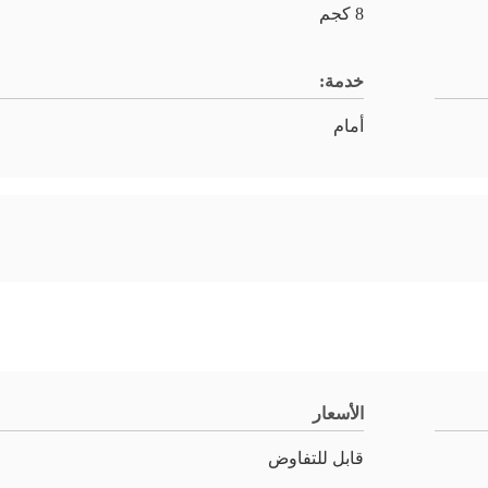
8 كجم
خدمة:
أمام
الأسعار
قابل للتفاوض