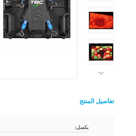
تفاصيل المنتج
بكسل: