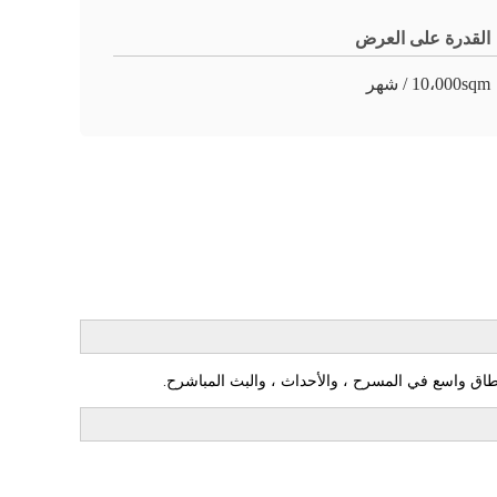
القدرة على العرض
10،000sqm / شهر
ح.