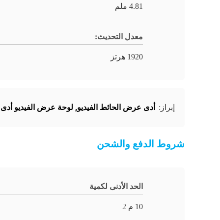
4.81 ملم
معدل التحديث:
1920 هرتز
أدى عرض الحائط الفيديو
,
لوحة عرض الفيديو أدى
إبراز:
شروط الدفع والشحن
الحد الأدنى لكمية
10 م 2