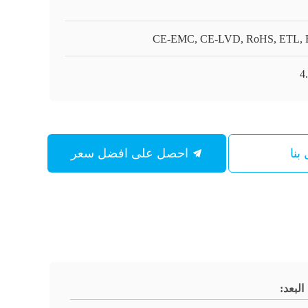
CE-EMC, CE-LVD, RoHS, ETL,
بنا
احصل على افضل سعر
البعد: