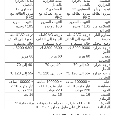
التشتت
تبديد الحرارة
تبديد الحرارة
تبديد الحرارة
الحراري
بالحمل
بالحمل
بالحمل
تبديد الرياح
المستوى 12
المستوى 12
المستوى 12
مزود الطاقة
مزود الطاقة مع
مزود الطاقة مع
مزود الطاقة مع
PFC
PFC
PFC
تثبيت
التثبيت السريع
التثبيت السريع
التثبيت السريع
السلامة من
10S / وحدة
10S / وحدة
10S / وحدة
الحرائق
مقاوم النار
درجة VO كاملة
درجة VO كاملة
درجة VO كاملة
خدمة
الجبهة إلى الخلف
الجبهة إلى الخلف
الجبهة إلى الخلف
وضع التحكم
حالة مستقرة
حالة مستقرة
حالة مستقرة
درجة حرارة
3200-9300 ك
3200-9300 ك
3200-9300 ك
اللون
معدل
60 هرتز
60 هرتز
60 هرتز
التحديث
درجة حرارة
-40 إلى 70
-40 إلى 70
-40 إلى 70
العمل
درجة حرارة
-55 إلى 120 ℃
-55 إلى 120 ℃
-55 إلى 120 ℃
التخزين
حياة
≥ 100000 ساعة
≥ 100000 ساعة
≥ 100000 ساعة
مساهمة
تيار متردد 110-
تيار متردد 110-
تيار متردد 110-
الجهد
220 فولت
220 فولت
220 فولت
الصف
16 بت
16 بت
16 بت
الرمادي
القدرة
10 ~ 500 هرتز ، 5 جرام 12 دقيقة / دورة ، فترة 72
الزلزالية
دقيقة.كل على طول محاور X ، Y ، Z