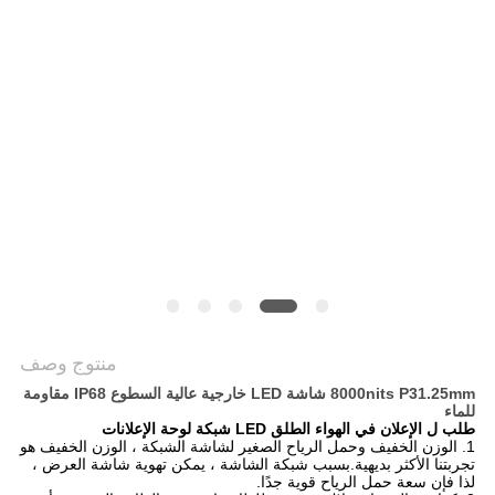
الخصوصية
منتوج وصف
8000nits P31.25mm شاشة LED خارجية عالية السطوع IP68 مقاومة
للماء
طلب
ل
الإعلان في الهواء الطلق LED شبكة لوحة الإعلانات
1. الوزن الخفيف وحمل الرياح الصغير لشاشة الشبكة ، الوزن الخفيف هو
تجربتنا الأكثر بديهية.بسبب شبكة الشاشة ، يمكن تهوية شاشة العرض ،
لذا فإن سعة حمل الرياح قوية جدًا.