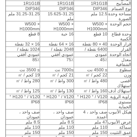
المصابيح
1R1G1B
1R1G1B
1R1G1B
نوع الصمام
DIP346
DIP346
DIP346
مساحة وحدة
12.5 ملم
15.625-31.25
31.25-31.25 ملم
الصورة
ملم
حجم الوحدة
W500 ×
W500 ×
W500 ×
H1000mm
H1000mm
H1000mm
وحدة قطاع
10 قطع
16 حبة
8 قطع
الكمية
قرار الوحدة
40 × 80 نقطة
16 × 64 نقطة
16 × 32 نقطة
القرار
6400 نقطة /
2048 نقطة /
1024 نقطة /
اتجاه الوحدة
عمودي
عمودي أفقي
عمودي أفقي
معدل
45٪
75٪
85٪
الشفافية
سطوع
≥ 4500 نت
≥7000 نت
≥ 3500 نت
وزن
22 كجم / ㎡
21 كجم / ㎡
19 كجم / ㎡
أقصى
480 واط / ㎡
300 واط / ㎡
280 واط / ㎡
استهلاك
استهلاك أدف
160 واط / ㎡
130 واط / ㎡
125 واط / ㎡
زاوية الرؤية
H120 ° / V120 °
H120 ° / V120 °
H120 ° / V120 °
مستوى
IP68
IP68
IP68
الحماية
هيكل الأنبوب
صف واحد ، 4
صف واحد ،
صف واحد ،
أعمدة.
عمودان
عمودان
عرض الأنبوب
47 ملم
8.5 ملم
8.5 ملم
سماكة
110 ملم
110 ملم
110 ملم
عمق التثبيت
150 ملم
150 ملم
150 ملم