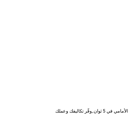
,
وفّر تكاليفك وعملك