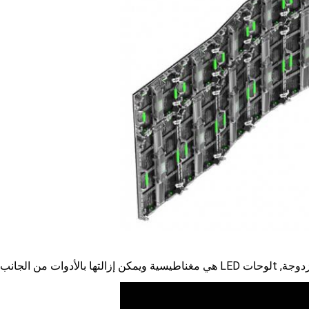
, t
لوحات LED هي مغناطيسية ويمكن إزالتها بالأدوات من الجانب الأمامي في 5 ثوان.