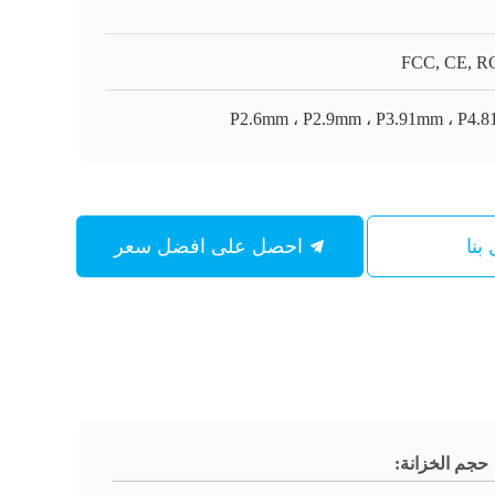
FCC, CE, 
P2.6mm ، P2.9mm ، P3.91mm ، P4.
بنا
احصل على افضل سعر
حجم الخزانة: