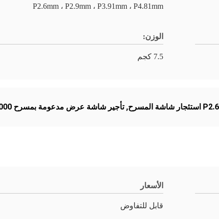
P2.6mm ، P2.9mm ، P3.91mm ، P4.81mm
الوزن:
7.5 كجم
P2.6 استئجار شاشة المسرح
,
تأجير شاشة عرض مدعومة بمسرح 500x1000 مم
الأسعار
قابل للتفاوض