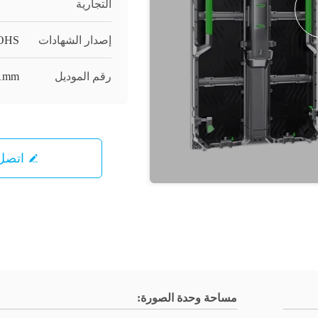
التجارية
إصدار الشهادات
ROHS
رقم الموديل
81mm
اتصل 
مساحة وحدة الصورة: