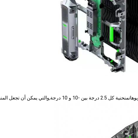
وهات
منحنية كل 2.5 درجة بين -10 و 10 درجة
,
والتي يمكن أن تجعل المنح