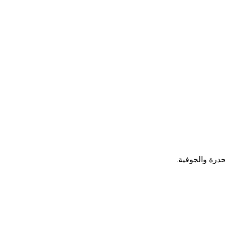
درة والجوفية.