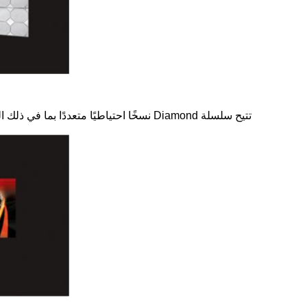
تتيح سلسلة Diamond نسخًا احتياطيًا متعددًا بما في ذلك الطاقة