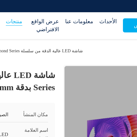
الأحداث
معلومات عنا
عرض الواقع
منتجات
س
الافتراضي
شاشة LED عالية الدقة من سلسلة Diamond Series بدقة 600x337.5mm
Series بدقة 600x337.5mm
مكان المنشأ
الصي
اسم العلامة
LED