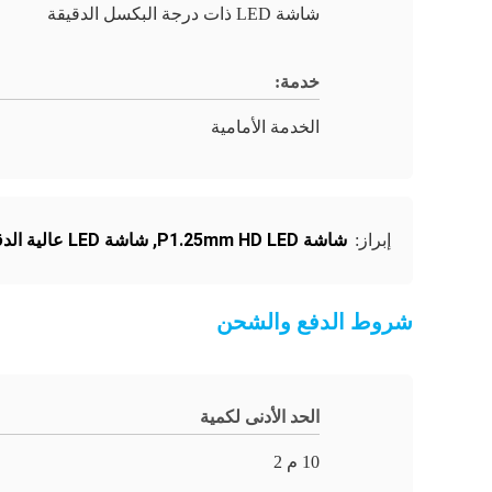
شاشة LED ذات درجة البكسل الدقيقة
خدمة:
الخدمة الأمامية
شاشة P1.25mm HD LED
,
شاشة LED عالية الدقة للخزانة 600x337.5mm
إبراز:
شروط الدفع والشحن
الحد الأدنى لكمية
10 م 2