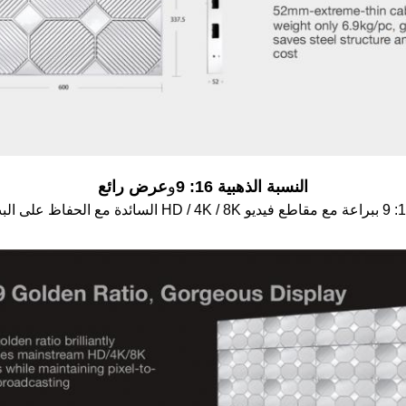
النسبة الذهبية 16: 9
و
عرض رائع