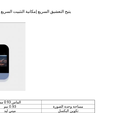
يتيح التعشيق السريع إمكانية التثبيت السريع 
الماس 0.93 مم
مساحة وحدة الصورة
0.93 مم
تكوين البكسل
ميني ليد