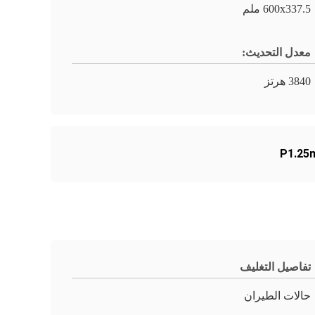
600x337.5 ملم
معدل التحديث:
3840 هرتز
تفاصيل التغليف
حالات الطيران