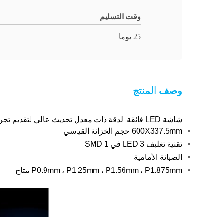
وقت التسليم
25 يوما
وصف المنتج
شاشة LED فائقة الدقة ذات معدل تحديث عالي لتقديم تجربة بصرية عالية الوضوح.
600X337.5mm حجم الخزانة القياسي
تقنية تغليف LED 3 في 1 SMD
الصيانة الأمامية
P0.9mm ، P1.25mm ، P1.56mm ، P1.875mm متاح