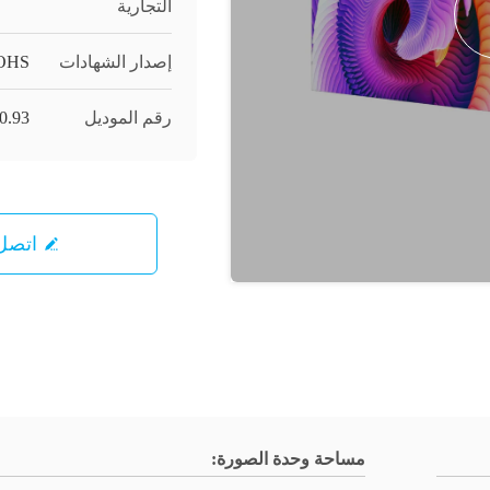
التجارية
إصدار الشهادات
ROHS
رقم الموديل
P0.93 مم ، 1.25 مم ، 1.56 مم
اتصل 
مساحة وحدة الصورة: