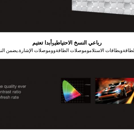
رباعي النسخ الاحتياطي
و
أبدا تعتيم
و
بطاقات الاستلام
و
موصلات الطاقة
و
وموصلات الإشارة.يضمن النسخ