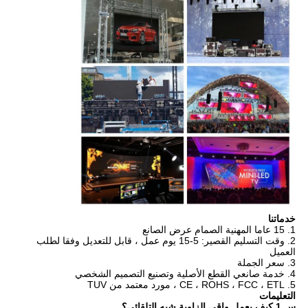
خدماتنا
1. 15 عاما المهنية الصمام عرض الصانع
2. وقت التسليم القصير: 5-15 يوم عمل ، قابل للتعديل وفقا لطلب
العميل
3. سعر الجملة
4. خدمة صانعي القطع الأصلية وتصنيع التصميم الشخصي
5. CE ، ROHS ، FCC ، ETL ، مورد معتمد من TUV
التعليمات
س 1.كيف يعمل واقي الزاوية شبه التلقائي؟