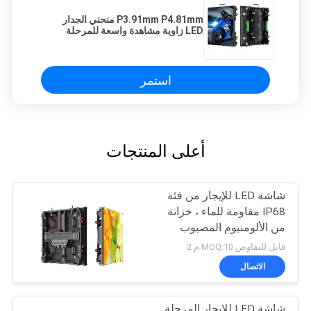
P3.91mm P4.81mm منحني الجدار
LED زاوية مشاهدة واسعة للمرحلة
استمر
أعلى المنتجات
شاشة LED للإيجار من فئة
IP68 مقاومة للماء ، خزانة
من الألومنيوم المصبوب
قابل للتفاوض MOQ:10 م 2
الاتصال
شاشة LED للإيجار المرحلة