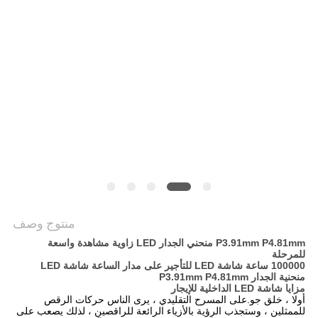
الخصوصية
منتوج وصف
P3.91mm P4.81mm منحني الجدار LED زاوية مشاهدة واسعة
للمرحلة
100000 ساعة شاشة LED للتأجير على مدار الساعة شاشة LED
منحنية الجدار P3.91mm P4.81mm
مزايا شاشة LED الداخلية للإيجار
أولا ، خلق جو.على المسرح التقليدي ، يرى الناس حركات الرقص 
للممثلين ، وستجذب الرؤية بالأزياء الرائعة للراقصين ، لذلك يصعب على 