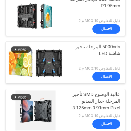
P1.95mm
قابل للتفاوض MOQ:10 م 2
الاتصال
5000nits المرحلة تأجير
شاشة LED
قابل للتفاوض MOQ:10 م 2
الاتصال
عالية الوضوح SMD تأجير
المرحلة جدار الفيديو
3.125mm 3.91mm Pixel
Pitch
قابل للتفاوض MOQ:10 م 2
الاتصال