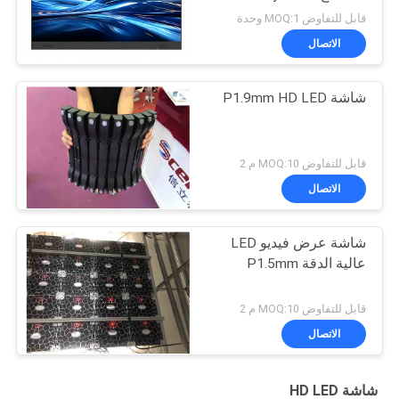
للمؤتمرات الذكية
قابل للتفاوض MOQ:1 وحدة
الاتصال
شاشة P1.9mm HD LED
قابل للتفاوض MOQ:10 م 2
الاتصال
شاشة عرض فيديو LED
عالية الدقة P1.5mm
قابل للتفاوض MOQ:10 م 2
الاتصال
شاشة HD LED