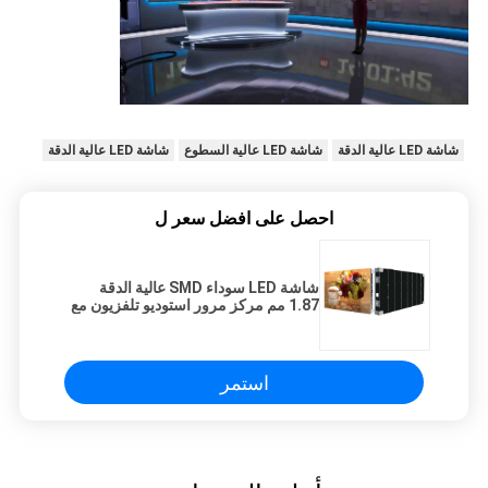
شاشة LED عالية الدقة
شاشة LED عالية السطوع
شاشة LED عالية الدقة
احصل على افضل سعر ل
شاشة LED سوداء SMD عالية الدقة
1.87 مم مركز مرور استوديو تلفزيون مع
نظام إضاءة ملون
استمر