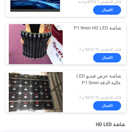
للمؤتمرات الذكية
قابل للتفاوض MOQ:1 وحدة
الاتصال
شاشة P1.9mm HD LED
قابل للتفاوض MOQ:10 م 2
الاتصال
شاشة عرض فيديو LED
عالية الدقة P1.5mm
قابل للتفاوض MOQ:10 م 2
الاتصال
شاشة HD LED