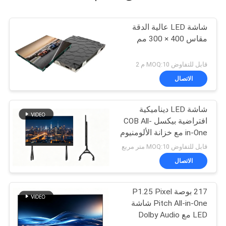
شاشة LED عالية الدقة
مقاس 400 × 300 مم
قابل للتفاوض MOQ:10 م 2
الاتصال
شاشة LED ديناميكية
افتراضية بيكسل COB All-
in-One مع خزانة الألومنيوم
المصبوبة بالموت ومعدل
قابل للتفاوض MOQ:10 متر مربع
تحديث 3840 هرتز للتعليم
الاتصال
217 بوصة P1.25 Pixel
Pitch All-in-One شاشة
LED مع Dolby Audio