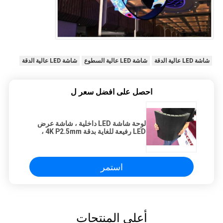
شاشة LED عالية الدقة
شاشة LED عالية السطوع
شاشة LED عالية الدقة
احصل على افضل سعر ل
لوحة شاشة LED داخلية ، شاشة عرض
LED رفيعة للغاية بدقة 4K P2.5mm ،
نظام NOVA Star System
استمر
أعلى المنتجات